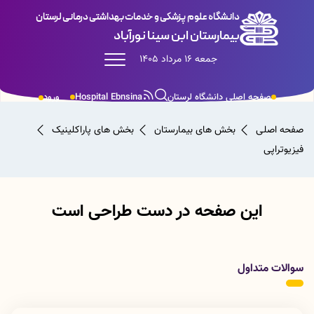
دانشگاه علوم پزشکی و خدمات بهداشتی درمانی لرستان
بیمارستان ابن سینا نورآباد
جمعه 16 مرداد 1405
صفحه اصلی دانشگاه لرستان
Hospital Ebnsina
ورود
صفحه اصلی
بخش های بیمارستان
بخش های پاراکلینیک
فیزیوتراپی
این صفحه در دست طراحی است
سوالات متداول