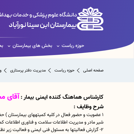
دانشگاه علوم پزشکی و خدمات بهداشت
بیمارستان ابن سینا نورآباد
حوزه ریاست
بخش های بیمارستان
بخ
صفحه اصلی
حوزه ریاست
مدیریت دفتر پرستاری
و
آقای مح
کارشناس هماهنگ کننده ایمنی بیمار :
شرح وظایف :
۱ عضویت و حضور فعال در کلیه کمیتههای بیمارستان ) ح
شیر مادر و مدیریت اطلاعات سلامت و فناوری اطلاعات کمیت
۲- گزارش فعالیتها به مسئول فنی ایمنی و فعالیت زیر نظر وی و رونوشت به کلیه بخشها واحدها و اطلاع کلیه کارکنان از آن