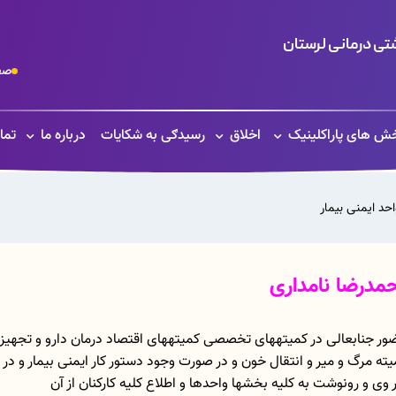
ی درمانی لرستان
صف
ش های پاراکلینیک
اخلاق
رسیدګی به شکایات
درباره ما
تما
احد ایمنی بیمار
مدرضا نامداری
ضور جنابعالی در کمیتههای تخصصی کمیتههای اقتصاد درمان دارو و تجهیز
ه مرگ و میر و انتقال خون و در صورت وجود دستور کار ایمنی بیمار و در 