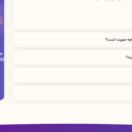
 چه صورت است؟
نا نورآباد هر روز لیست پزشکان حاضر در درمانگاه در کانال ایتا به
 که جهت نوبت دهی به صورت آنلاین در سامانه
ند؟
 می پذیرد.
ان ، قلب و عروق ، اطفال ، مغز و اعصاب ، روانپزشک
رمانگاه تخصصی اقدام به خونگیری از همشهریان عزیز می نماید.
یمه های مسلح