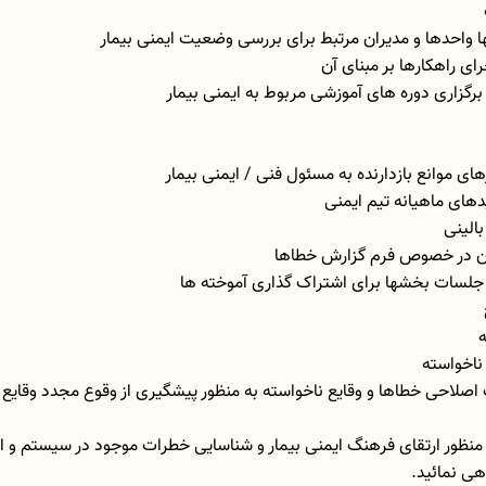
ی نمائید.