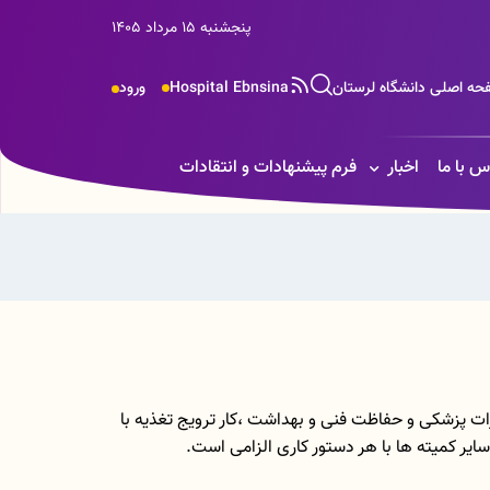
پنجشنبه 15 مرداد 1405
حه اصلی دانشگاه لرستان
Hospital Ebnsina
ورود
س با ما
اخبار
فرم پیشنهادات و انتقادات
ات پزشکی و حفاظت فنی و بهداشت ،کار ترویج تغذیه با
سایر کمیته ها با هر دستور کاری الزامی است.