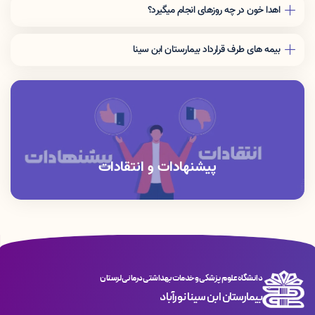
اهدا خون در چه روزهای انجام میگیرد؟
سازمان اهدا خون روزهای یکشنبه صبح هر هفته در طبقه دوم درمانگاه
تخصصی اقدام به خونگیری از همشهریان عزیز می نماید.
بیمه های طرف قرارداد بیمارستان ابن سینا
بیمه های پایه :بیمه سلامت ایرانیان - بیمه تامین اجتماعی، بیمه های
مسلح
بیمه های مکمل : بیمه سینا - بیمه دانا - بیمه دی - بیمه میهن
پیشنهادات و انتقادات
دانشگاه علوم پزشکی و خدمات بهداشتی درمانی لرستان
بیمارستان ابن سینا نورآباد