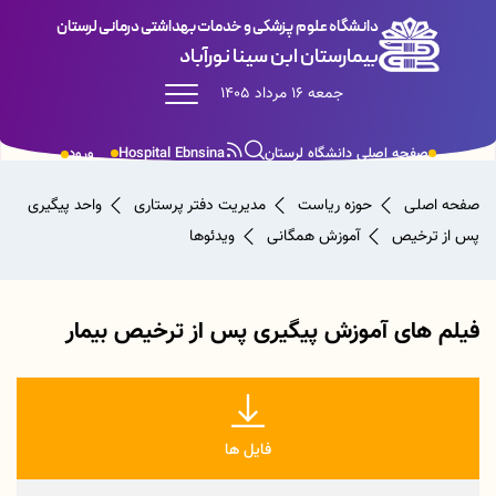
دانشگاه علوم پزشکی و خدمات بهداشتی درمانی لرستان
بیمارستان ابن سینا نورآباد
جمعه 16 مرداد 1405
صفحه اصلی دانشگاه لرستان
Hospital Ebnsina
ورود
صفحه اصلی
حوزه ریاست
مدیریت دفتر پرستاری
واحد پیگیری
پس از ترخیص
آموزش همگانی
ویدئوها
فیلم های آموزش پیگیری پس از ترخیص بیمار
فایل ها