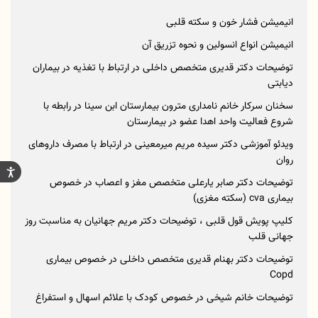
انیمیشن فشار خون و سکته قلبی
انیمیشن انواع انسولین و نحوه تزریق آن
توضیحات دکتر قدیری متخصص داخلی در ارتباط با تغذیه در بیماران
دیابتی
سخنان سرکار خانم نامداری مترون بیمارستان ابن سینا در رابطه با
شروع فعالیت واحد اهدا عضو در بیمارستان
ویدئو آموزشی دکتر سیده مریم میرمعینی در ارتباط با مصرف داروهای
روان
توضیحات دکتر صابر یارعلی متخصص مغز و اعصاب در خصوص
بیماری cva (سکته مغزی)
کلیپ پویش قول قلبی ، توضیحات دکتر مریم جهانیان به مناسبت روز
جهانی قلب
توضیحات دکتر بهنام قدیری متخصص داخلی در خصوص بیماری
Copd
توضیحات خانم شیخی در خصوص کودک با علائم اسهال و استفراغ